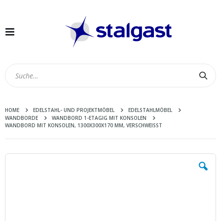
Navigation
umschalten
Suc
HOME
EDELSTAHL- UND PROJEKTMÖBEL
EDELSTAHLMÖBEL
WANDBORDE
WANDBORD 1-ETAGIG MIT KONSOLEN
WANDBORD MIT KONSOLEN, 1300X300X170 MM, VERSCHWEISST
Zum
Ende
der
Bildergalerie
springen