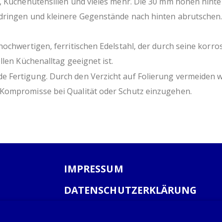
r, Küchenutensilien und vieles mehr. Die 30 mm hohen hin
ringen und kleinere Gegenstände nach hinten abrutschen. Z
hochwertigen, ferritischen Edelstahl, der durch seine kor
llen Küchenalltag geeignet ist.
Fertigung. Durch den Verzicht auf Folierung vermeiden wir
Kompromisse bei Qualität oder Schutz einzugehen.
IMPRESSUM
DATENSCHUTZERKLÄRUNG
AGB