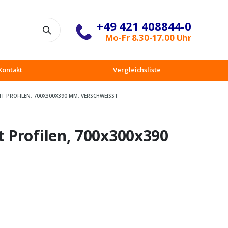
+49 421 408844-0
Suche
Mo-Fr 8.30-17.00 Uhr
Kontakt
Vergleichsliste
PROFILEN, 700X300X390 MM, VERSCHWEISST
 Profilen, 700x300x390