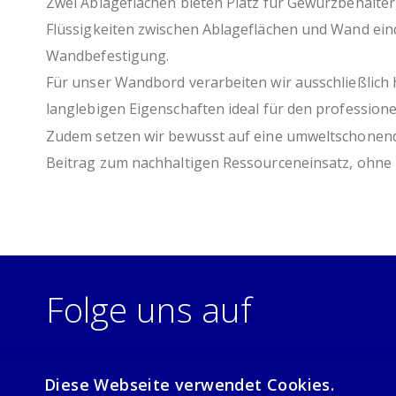
Zwei Ablageflächen bieten Platz für Gewürzbehälte
Flüssigkeiten zwischen Ablageflächen und Wand eind
Wandbefestigung.
Für unser Wandbord verarbeiten wir ausschließlich 
langlebigen Eigenschaften ideal für den professione
Zudem setzen wir bewusst auf eine umweltschonende 
Beitrag zum nachhaltigen Ressourceneinsatz, ohne 
Folge uns auf
Diese Webseite verwendet Cookies.