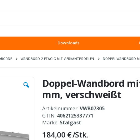
Downloads
DBORDE
WANDBORD 2-ETAGIG MIT VIERKANTPROFILEN
DOPPEL-WANDBORD MIT 
Doppel-Wandbord mit
mm, verschweißt
Artikelnummer:
VWB07305
GTIN:
4062125337771
Marke:
Stalgast
184,00 €
/Stk.