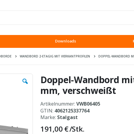
Downloads
DBORDE
WANDBORD 2-ETAGIG MIT VIERKANTPROFILEN
DOPPEL-WANDBORD MIT 
Doppel-Wandbord mit
mm, verschweißt
Artikelnummer:
VWB06405
GTIN:
4062125337764
Marke:
Stalgast
191,00 €
/Stk.