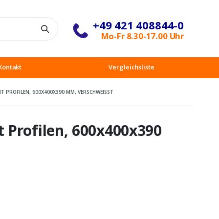
+49 421 408844-0
Suche
Mo-Fr 8.30-17.00 Uhr
Kontakt
Vergleichsliste
PROFILEN, 600X400X390 MM, VERSCHWEISST
 Profilen, 600x400x390