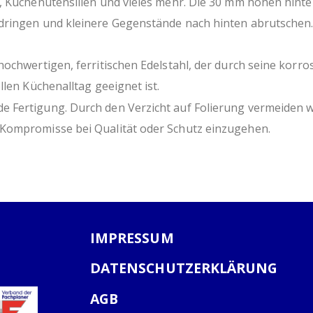
r, Küchenutensilien und vieles mehr. Die 30 mm hohen hin
ringen und kleinere Gegenstände nach hinten abrutschen. Z
hochwertigen, ferritischen Edelstahl, der durch seine kor
llen Küchenalltag geeignet ist.
Fertigung. Durch den Verzicht auf Folierung vermeiden wir
Kompromisse bei Qualität oder Schutz einzugehen.
IMPRESSUM
DATENSCHUTZERKLÄRUNG
AGB