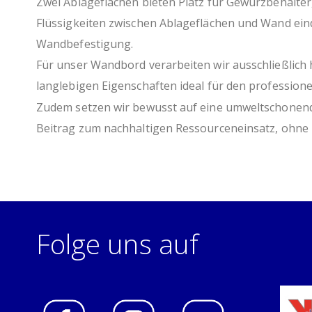
Zwei Ablageflächen bieten Platz für Gewürzbehälte
Flüssigkeiten zwischen Ablageflächen und Wand eind
Wandbefestigung.
Für unser Wandbord verarbeiten wir ausschließlich 
langlebigen Eigenschaften ideal für den professione
Zudem setzen wir bewusst auf eine umweltschonende 
Beitrag zum nachhaltigen Ressourceneinsatz, ohne 
Folge uns auf