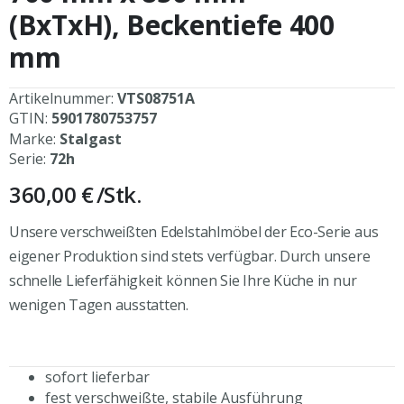
(BxTxH), Beckentiefe 400
mm
Artikelnummer:
VTS08751A
GTIN:
5901780753757
Marke:
Stalgast
Serie:
72h
360,00 €
/Stk.
Unsere verschweißten Edelstahlmöbel der Eco-Serie aus
eigener Produktion sind stets verfügbar. Durch unsere
schnelle Lieferfähigkeit können Sie Ihre Küche in nur
wenigen Tagen ausstatten.
sofort lieferbar
fest verschweißte, stabile Ausführung