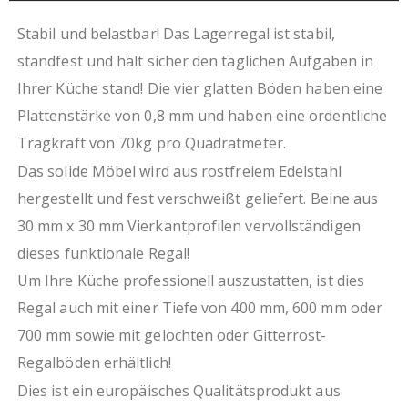
aus eigener, ressourcenschonender Produktion
durch Verzicht auf Folierung
Stabil und belastbar! Das Lagerregal ist stabil,
standfest und hält sicher den täglichen Aufgaben in
Ihrer Küche stand! Die vier glatten Böden haben eine
Plattenstärke von 0,8 mm und haben eine ordentliche
Tragkraft von 70kg pro Quadratmeter.
Das solide Möbel wird aus rostfreiem Edelstahl
hergestellt und fest verschweißt geliefert. Beine aus
30 mm x 30 mm Vierkantprofilen vervollständigen
dieses funktionale Regal!
Um Ihre Küche professionell auszustatten, ist dies
Regal auch mit einer Tiefe von 400 mm, 600 mm oder
700 mm sowie mit gelochten oder Gitterrost-
Regalböden erhältlich!
Dies ist ein europäisches Qualitätsprodukt aus