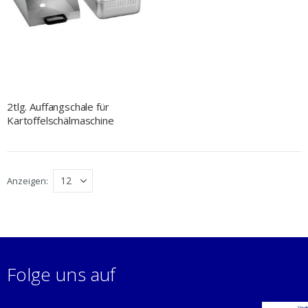
2tlg. Auffangschale für
Kartoffelschälmaschine
Anzeigen
Folge uns auf