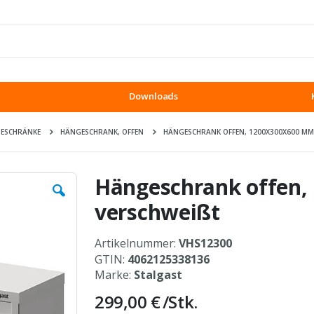
Downloads
ESCHRÄNKE
HÄNGESCHRANK, OFFEN
HÄNGESCHRANK OFFEN, 1200X300X600 MM,
Hängeschrank offen,
verschweißt
Artikelnummer:
VHS12300
GTIN:
4062125338136
Marke:
Stalgast
299,00 €
/Stk.