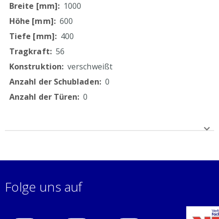
1000
600
400
56
verschweißt
0
0
Folge uns auf