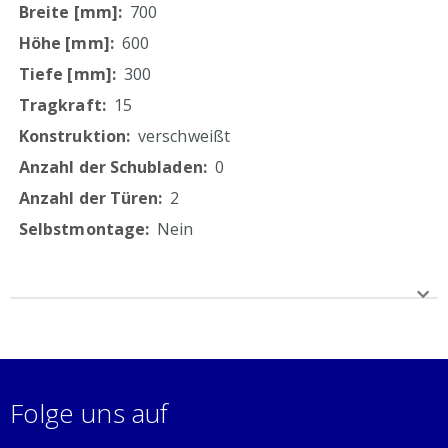
700
600
300
15
verschweißt
0
2
Nein
Folge uns auf