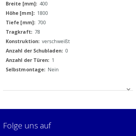
auf Folierung
400
1800
700
78
verschweißt
0
1
Nein
Folge uns auf