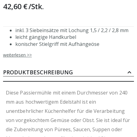
42,60 €
/Stk.
inkl. 3 Siebeinsätze mit Lochung 1,5 / 2,2 / 2,8 mm
leicht gängige Handkurbel
konischer Stielgriff mit Aufhängeöse
zur Verarbeitung von vorgekochtem Gemüse oder
weiterlesen >>
Früchten
PRODUKTBESCHREIBUNG
Diese Passiermühle mit einem Durchmesser von 240
mm aus hochwertigem Edelstahl ist ein
unentbehrlicher Küchenhelfer für die Verarbeitung
von vorgekochtem Gemüse oder Obst. Sie ist ideal für
die Zubereitung von Pürees, Saucen, Suppen oder