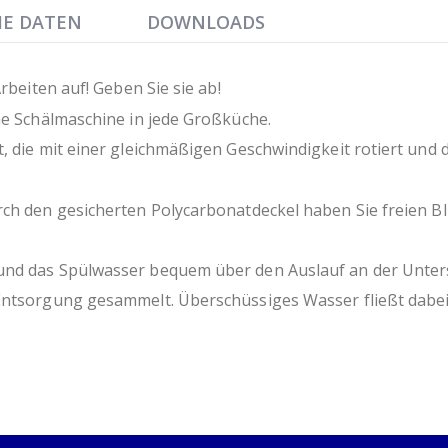
HE DATEN
DOWNLOADS
rbeiten auf! Geben Sie sie ab!
ne Schälmaschine in jede Großküche.
, die mit einer gleichmäßigen Geschwindigkeit rotiert und 
rch den gesicherten Polycarbonatdeckel haben Sie freien Bl
nd das Spülwasser bequem über den Auslauf an der Untersei
Entsorgung gesammelt. Überschüssiges Wasser fließt dabei