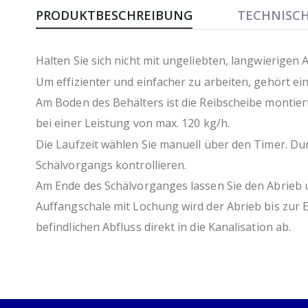
Anfang
PRODUKTBESCHREIBUNG
TECHNISC
der
Bildergalerie
springen
Halten Sie sich nicht mit ungeliebten, langwierigen A
Um effizienter und einfacher zu arbeiten, gehört ei
Am Boden des Behälters ist die Reibscheibe montiert
bei einer Leistung von max. 120 kg/h.
Die Laufzeit wählen Sie manuell über den Timer. Du
Schälvorgangs kontrollieren.
Am Ende des Schälvorganges lassen Sie den Abrieb u
Auffangschale mit Lochung wird der Abrieb bis zur 
befindlichen Abfluss direkt in die Kanalisation ab.