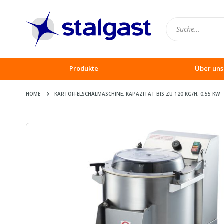
Produkte
Über uns
HOME
KARTOFFELSCHÄLMASCHINE, KAPAZITÄT BIS ZU 120 KG/H, 0,55 KW
Zum
Ende
der
Bildergalerie
springen