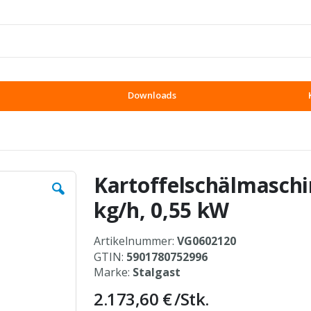
Downloads
Kartoffelschälmaschin
kg/h, 0,55 kW
Artikelnummer:
VG0602120
GTIN:
5901780752996
Marke:
Stalgast
2.173,60 €
/Stk.