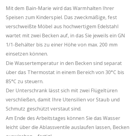
1,2 mm
fest verschweißte Ausführung
Mit dem Bain-Marie wird das Warmhalten Ihrer
ressourcenschonende Produktion durch Verzicht
Speisen zum Kinderspiel. Das zweckmäßige, fest
auf Folierung
verschweißte Möbel aus hochwertigem Edelstahl
wartet mit zwei Becken auf, in das Sie jeweils ein GN
1/1-Behälter bis zu einer Höhe von max. 200 mm
einsetzen können.
Die Wassertemperatur in den Becken sind separat
über das Thermostat in einem Bereich von 30°C bis
85°C zu steuern.
Der Unterschrank lässt sich mit zwei Flügeltüren
verschließen, damit Ihre Utensilien vor Staub und
Schmutz geschützt verstaut sind.
Am Ende des Arbeitstages können Sie das Wasser
leicht über die Ablassventile auslaufen lassen, Becken