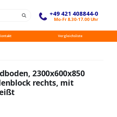
+49 421 408844-0
Suche
Mo-Fr 8.30-17.00 Uhr
Kontakt
Vergleichsliste
ndboden, 2300x600x850
enblock rechts, mit
eißt