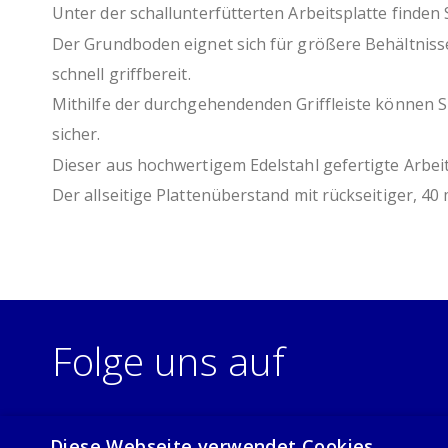
Unter der schallunterfütterten Arbeitsplatte finden
Der Grundboden eignet sich für größere Behältnisse
schnell griffbereit.
Mithilfe der durchgehendenden Griffleiste können S
sicher.
Dieser aus hochwertigem Edelstahl gefertigte Arbeits
Der allseitige Plattenüberstand mit rückseitiger, 
Folge uns auf
Diese Webseite verwendet Cookies.