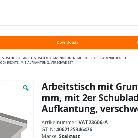
Downloads
ITSTISCHE
ARBEITSTISCH MIT GRUNDBODEN, MIT 2ER SCHUBLADENBLOCK
OCK RECHTS, MIT AUFKANTUNG, VERSCHWEISST
Arbeitstisch mit Gru
mm, mit 2er Schublad
Aufkantung, verschw
Artikelnummer:
VAT23606rA
GTIN:
4062125346476
Marke:
Stalgast