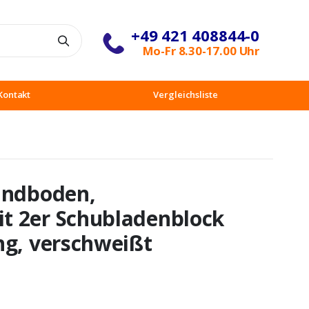
+49 421 408844-0
Suche
Mo-Fr 8.30-17.00 Uhr
Kontakt
Vergleichsliste
undboden,
t 2er Schubladenblock
ng, verschweißt