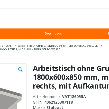
Downloads
ITSTISCHE
ARBEITSTISCH OHNE GRUNDBODEN, MIT 2ER SCHUBLADENBLOCK
LOCK RECHTS, MIT AUFKANTUNG, VERSCHWEISST
Arbeitstisch ohne Gr
1800x600x850 mm, mi
rechts, mit Aufkantu
Artikelnummer:
VAT18605RA
GTIN:
4062125307118
Marke:
Stalgast