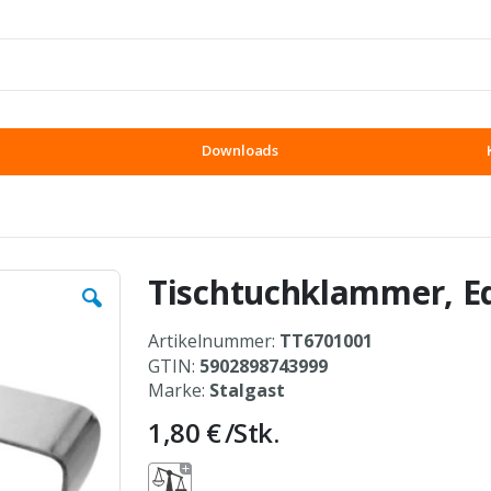
Downloads
Tischtuchklammer, Ed
Artikelnummer:
TT6701001
GTIN:
5902898743999
Marke:
Stalgast
1,80 €
/Stk.