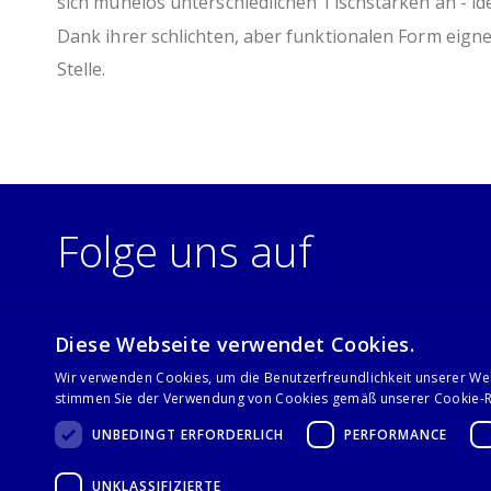
sich mühelos unterschiedlichen Tischstärken an - ide
Dank ihrer schlichten, aber funktionalen Form eigne
Stelle.
Folge uns auf
Diese Webseite verwendet Cookies.
Wir verwenden Cookies, um die Benutzerfreundlichkeit unserer We
stimmen Sie der Verwendung von Cookies gemäß unserer Cookie-Ri
UNBEDINGT ERFORDERLICH
PERFORMANCE
UNKLASSIFIZIERTE