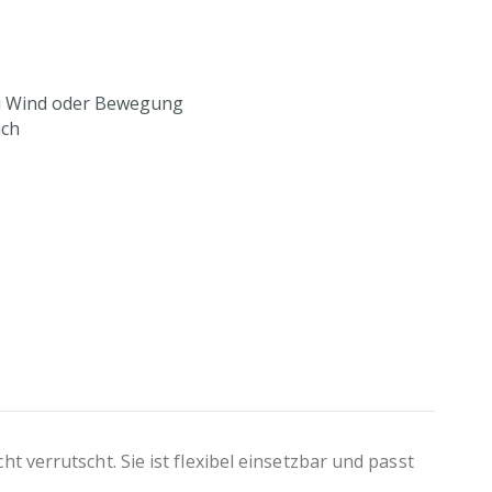
bei Wind oder Bewegung
ich
iche Tischstärken
 verrutscht. Sie ist flexibel einsetzbar und passt