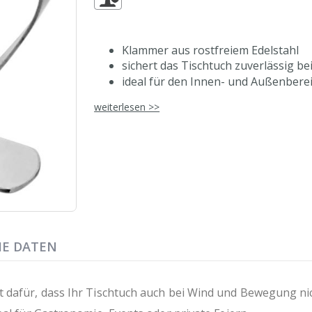
Klammer aus rostfreiem Edelstahl
sichert das Tischtuch zuverlässig 
ideal für den Innen- und Außenbere
flexibel einsetzbar für unterschiedl
weiterlesen >>
HE DATEN
dafür, dass Ihr Tischtuch auch bei Wind und Bewegung nicht