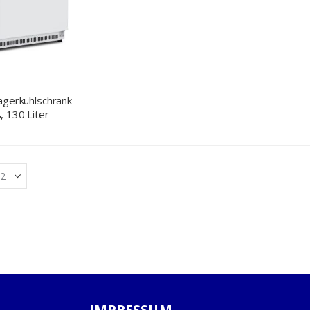
agerkühlschrank
 130 Liter
IMPRESSUM