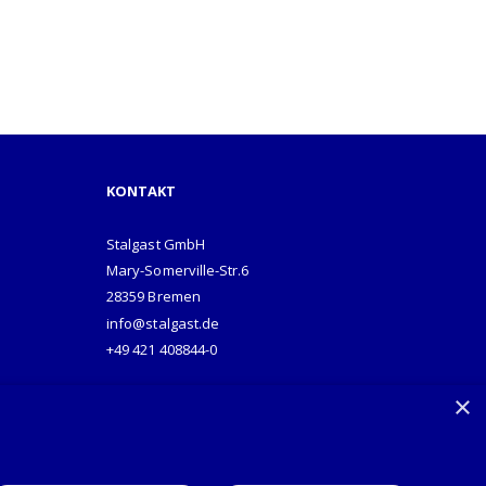
KONTAKT
Stalgast GmbH
Mary-Somerville-Str.6
28359 Bremen
info@stalgast.de
+49 421 408844-0
×