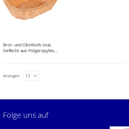
Brot- und Obstkorb oval,
Geflecht aus Polypropylen,
230x150x65 mm (BxTxH)
Anzeigen
Folge uns auf