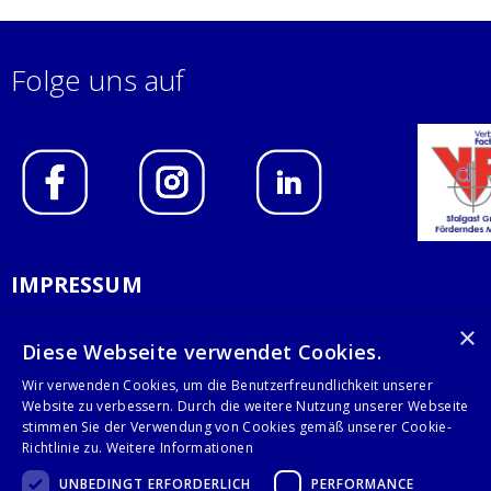
Folge uns auf
IMPRESSUM
DATENSCHUTZERKLÄRUNG
×
Diese Webseite verwendet Cookies.
AGB
Wir verwenden Cookies, um die Benutzerfreundlichkeit unserer
Website zu verbessern. Durch die weitere Nutzung unserer Webseite
KONTAKT
stimmen Sie der Verwendung von Cookies gemäß unserer Cookie-
Richtlinie zu.
Weitere Informationen
Stalgast GmbH
UNBEDINGT ERFORDERLICH
PERFORMANCE