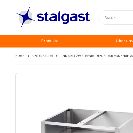
Produkte
Über uns
HOME
UNTERBAU MIT GRUND UND ZWISCHENBODEN, B. 800 MM, SERIE 7
Zum
Ende
der
Bildergalerie
springen