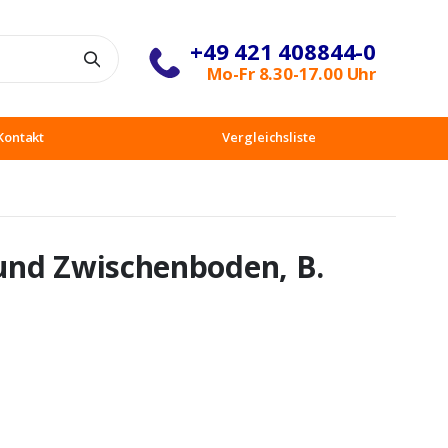
+49 421 408844-0
Suche
Mo-Fr 8.30-17.00 Uhr
Kontakt
Vergleichsliste
und Zwischenboden, B.
D