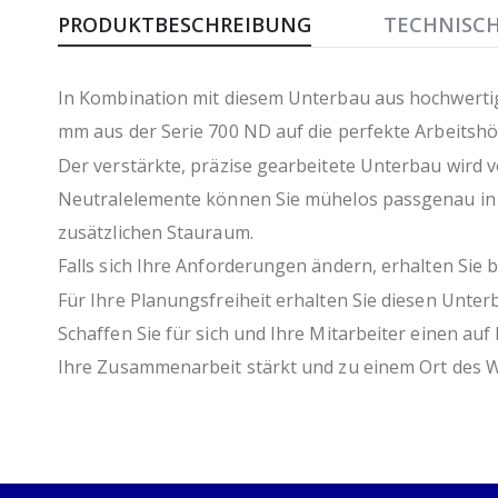
Anfang
PRODUKTBESCHREIBUNG
TECHNISC
der
Bildergalerie
springen
In Kombination mit diesem Unterbau aus hochwertig
mm aus der Serie 700 ND auf die perfekte Arbeitshöh
Der verstärkte, präzise gearbeitete Unterbau wird 
Neutralelemente können Sie mühelos passgenau in d
zusätzlichen Stauraum.
Falls sich Ihre Anforderungen ändern, erhalten Sie
Für Ihre Planungsfreiheit erhalten Sie diesen Unter
Schaffen Sie für sich und Ihre Mitarbeiter einen au
Ihre Zusammenarbeit stärkt und zu einem Ort des W