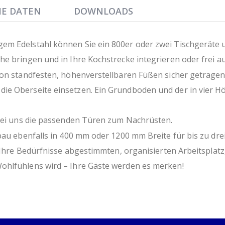
HE DATEN
DOWNLOADS
em Edelstahl können Sie ein 800er oder zwei Tischgeräte 
e bringen und in Ihre Kochstrecke integrieren oder frei au
von standfesten, höhenverstellbaren Füßen sicher getragen 
ie Oberseite einsetzen. Ein Grundboden und der in vier 
 bei uns die passenden Türen zum Nachrüsten.
bau ebenfalls in 400 mm oder 1200 mm Breite für bis zu drei
f Ihre Bedürfnisse abgestimmten, organisierten Arbeitsplatz
ohlfühlens wird – Ihre Gäste werden es merken!