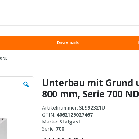
Downloads
00 ND
Unterbau mit Grund 
800 mm, Serie 700 N
Artikelnummer:
SL992321U
GTIN:
4062125027467
Marke:
Stalgast
Serie:
700