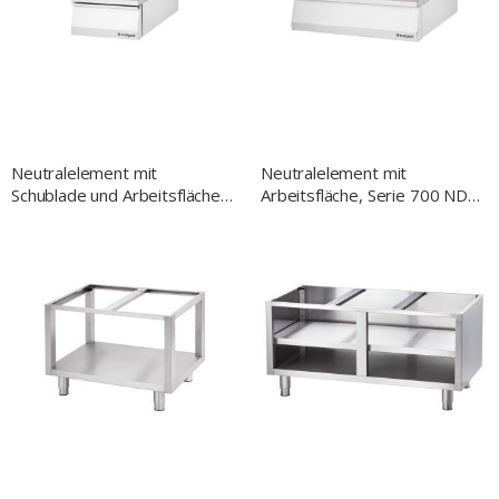
NACH
Neutralelement mit
Neutralelement mit
Schublade und Arbeitsfläche,
Arbeitsfläche, Serie 700 ND,
Serie 700 ND, Breite 400
Breite 800 mm
mm