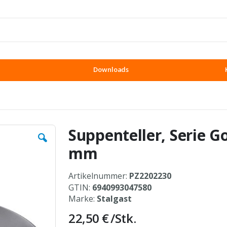
Downloads
Suppenteller, Serie 
mm
Artikelnummer:
PZ2202230
GTIN:
6940993047580
Marke:
Stalgast
22,50 €
/Stk.