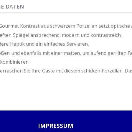
HE DATEN
e Gourmet Kontrast aus schwarzem Porzellan setzt optische 
ieften Spiegel ansprechend, modern und kontrastreich.
dere Haptik und ein einfaches Servieren.
rößen und ebenfalls mit einer matten, umlaufend gerillten Fa
 kombinieren.
erraschen Sie Ihre Gäste mit diesem schicken Porzellan. Da
IMPRESSUM