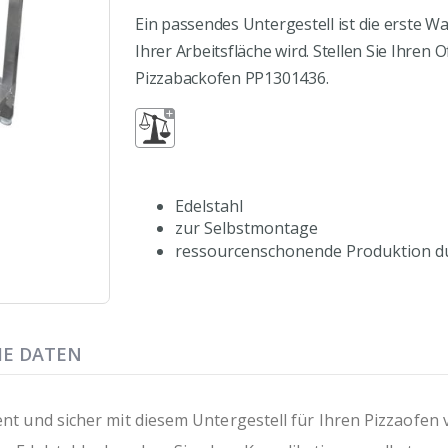
Ein passendes Untergestell ist die erste W
Ihrer Arbeitsfläche wird. Stellen Sie Ihren 
Pizzabackofen PP1301436.
Edelstahl
zur Selbstmontage
ressourcenschonende Produktion dur
HE DATEN
ent und sicher mit diesem Untergestell für Ihren Pizzaofen 