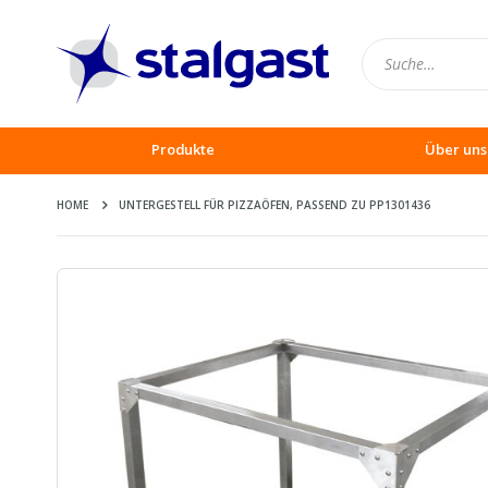
Produkte
Über uns
HOME
UNTERGESTELL FÜR PIZZAÖFEN, PASSEND ZU PP1301436
Zum
Ende
der
Bildergalerie
springen