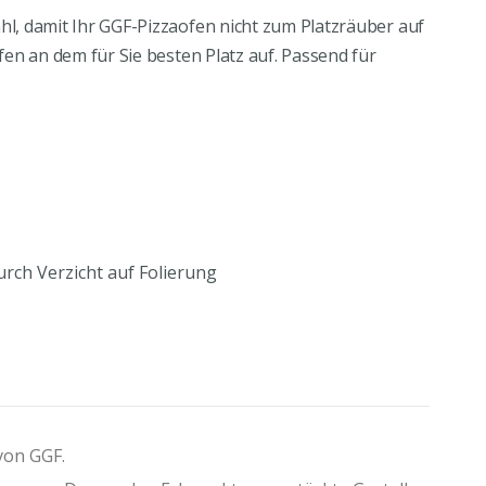
ahl, damit Ihr GGF-Pizzaofen nicht zum Platzräuber auf
Ofen an dem für Sie besten Platz auf. Passend für
ch Verzicht auf Folierung
von GGF.