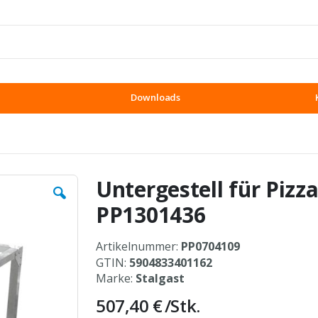
Downloads
Untergestell für Pizz
PP1301436
Artikelnummer:
PP0704109
GTIN:
5904833401162
Marke:
Stalgast
507,40 €
/Stk.