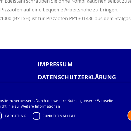
gem Edelstahl schrauben Sie ohne Komplikationen selbst zu
n Pizzaofen auf eine bequeme Arbeitshöhe zu bringen.
000 (BxTxH) ist für Pizzaofen PP1301436 aus dem Stalgas
IMPRESSUM
DATENSCHUTZERKLÄRUNG
AGB
bsite zu verbessern. Durch die weitere Nutzung unserer Webseite
chtlinie zu.
Weitere Informationen
TARGETING
FUNKTIONALITÄT