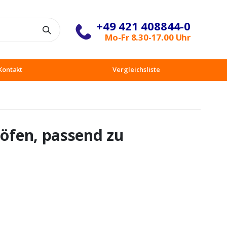
+49 421 408844-0
Suche
Mo-Fr 8.30-17.00 Uhr
Kontakt
Vergleichsliste
aöfen, passend zu