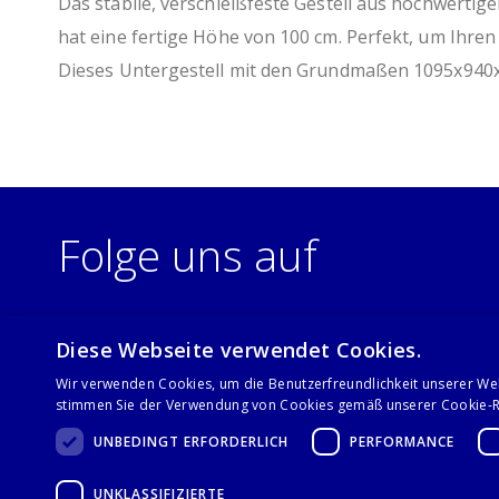
Das stabile, verschleißfeste Gestell aus hochwerti
hat eine fertige Höhe von 100 cm. Perfekt, um Ihre
Dieses Untergestell mit den Grundmaßen 1095x940x1
Folge uns auf
Diese Webseite verwendet Cookies.
Wir verwenden Cookies, um die Benutzerfreundlichkeit unserer We
stimmen Sie der Verwendung von Cookies gemäß unserer Cookie-Ri
UNBEDINGT ERFORDERLICH
PERFORMANCE
UNKLASSIFIZIERTE