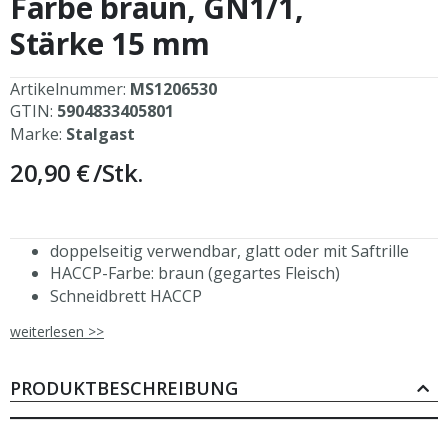
Farbe braun, GN1/1,
springen
Stärke 15 mm
Artikelnummer:
MS1206530
GTIN:
5904833405801
Marke:
Stalgast
20,90 €
/Stk.
doppelseitig verwendbar, glatt oder mit Saftrille
HACCP-Farbe: braun (gegartes Fleisch)
Schneidbrett HACCP
aus Polypropylen
weiterlesen >>
spülmaschinenfest
GN-Größe: 1/1
530 x 325 x 15 mm (BxTxH)
PRODUKTBESCHREIBUNG
erhältlich in den sechs verschiedenen HACCP-
Farben