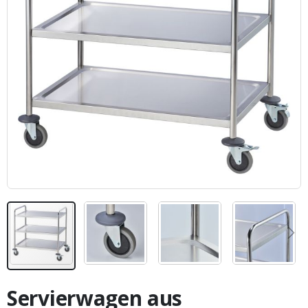
Zum
Anfang
Servierwagen aus
der