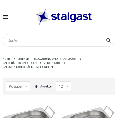
Navigation
umschalten
Suc
HOME
LEBENSMITTELLAGERUNG UND -TRANSPORT
GN-BEHÄLTER UND -DECKEL AUS EDELSTAHL
GN-EDELSTAHLBEHÄLTER MIT GRIFFEN
In
Anzeigen
absteigender
Reihenfolge