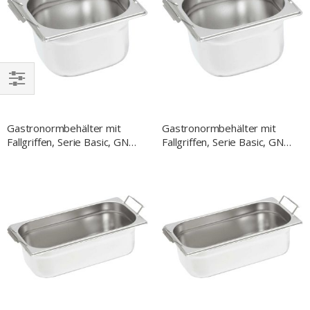
EINKAUFEN
NACH
Gastronormbehälter mit
Gastronormbehälter mit
Fallgriffen, Serie Basic, GN
Fallgriffen, Serie Basic, GN
1/6, H. 150 mm
1/6, H. 100 mm