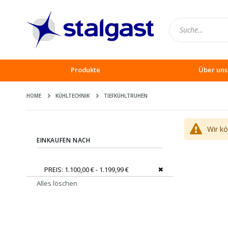
Produkte
Über uns
HOME
KÜHLTECHNIK
TIEFKÜHLTRUHEN
Wir k
EINKAUFEN NACH
Dies entfernen
PREIS
1.100,00 € - 1.199,99 €
Alles löschen