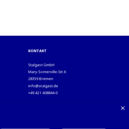
KONTAKT
Stalgast GmbH
Mary-Somerville-Str.6
28359 Bremen
info@stalgast.de
+49 421 408844-0
×