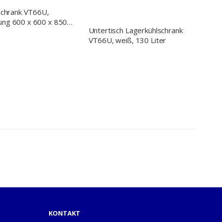
schrank VT66U,
ng 600 x 600 x 850
Untertisch Lagerkühlschrank
TxH)
VT66U, weiß, 130 Liter
KONTAKT