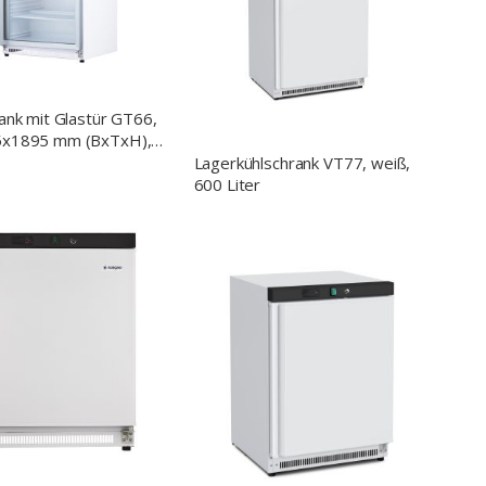
ank mit Glastür GT66,
x1895 mm (BxTxH),
Lagerkühlschrank VT77, weiß,
600 Liter