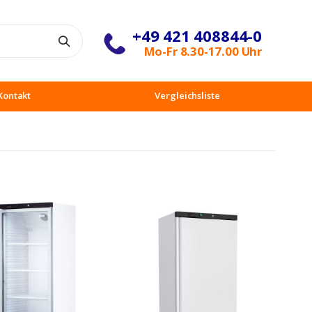
+49 421 408844-0
Suche
Mo-Fr 8.30-17.00 Uhr
Kontakt
Vergleichsliste