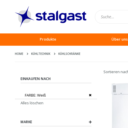
Produkte
Über uns
HOME
KÜHLTECHNIK
KÜHLSCHRÄNKE
Sortieren nac
EINKAUFEN NACH
Dies entfernen
FARBE
Weiß
Alles löschen
MARKE