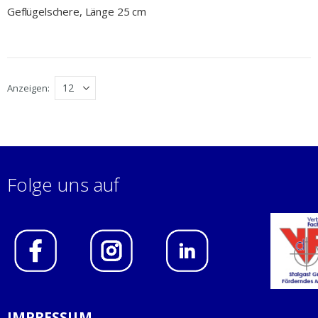
Geflügelschere, Länge 25 cm
Anzeigen
Folge uns auf
IMPRESSUM