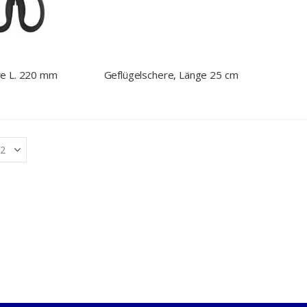
e L. 220 mm
Geflügelschere, Länge 25 cm