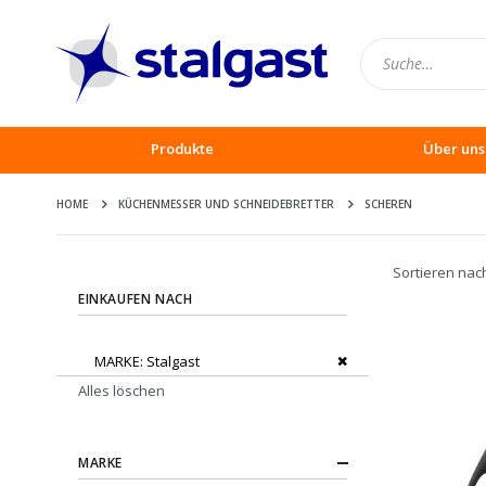
Produkte
Über uns
HOME
KÜCHENMESSER UND SCHNEIDEBRETTER
SCHEREN
Sortieren nac
EINKAUFEN NACH
Dies entfernen
MARKE
Stalgast
Alles löschen
MARKE