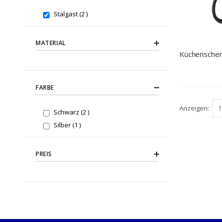
items
Stalgast
2
MATERIAL
Küchenscher
FARBE
Anzeigen
items
Schwarz
2
item
Silber
1
PREIS