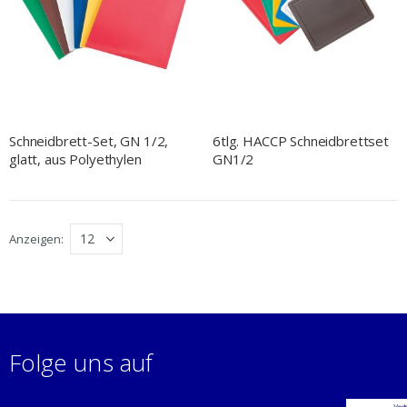
Schneidbrett-Set, GN 1/2,
6tlg. HACCP Schneidbrettset
glatt, aus Polyethylen
GN1/2
Anzeigen
Folge uns auf