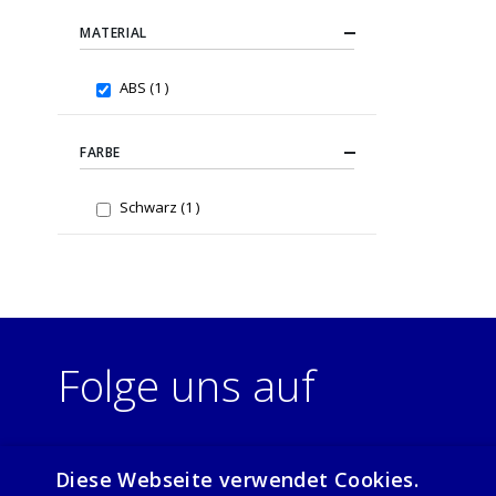
MATERIAL
item
ABS
1
FARBE
item
Schwarz
1
Folge uns auf
Diese Webseite verwendet Cookies.