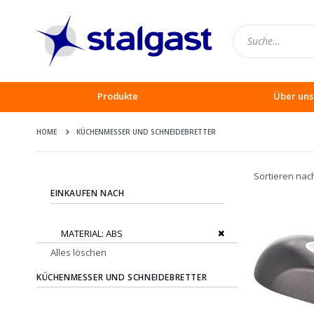
Produkte
Über uns
HOME
KÜCHENMESSER UND SCHNEIDEBRETTER
Sortieren nac
EINKAUFEN NACH
Dies entfernen
MATERIAL
ABS
Alles löschen
KÜCHENMESSER UND SCHNEIDEBRETTER