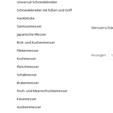
Universal Schneidebretter
Schneidebretter mit Füßen und Griff
Hackblöcke
Gemüsemesser
Messerschär
Japanische Messer
Brot- und Kuchenmesser
Filetiermesser
Anzeigen
Kochmesser
Fleischmesser
Schälmesser
Bratenmesser
Fisch- und Meeresfrüchtemesser
Käsemesser
Ausbeinmesser