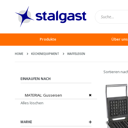
Produkte
Über uns
HOME
KÜCHENEQUIPMENT
WAFFELEISEN
Sortieren nac
EINKAUFEN NACH
Dies entfernen
MATERIAL
Gusseisen
Alles löschen
MARKE