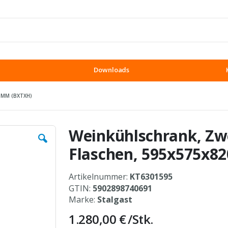
Downloads
 MM (BXTXH)
Weinkühlschrank, Zw
Flaschen, 595x575x8
Artikelnummer:
KT6301595
GTIN:
5902898740691
Marke:
Stalgast
1.280,00 €
/Stk.