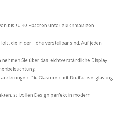
von bis zu 40 Flaschen unter gleichmäßigen
z, die in der Höhe verstellbar sind. Auf jeden
nehmen Sie über das leichtverständliche Display
nnenbeleuchtung.
ränderungen. Die Glastüren mit Dreifachverglasung
kten, stilvollen Design perfekt in modern