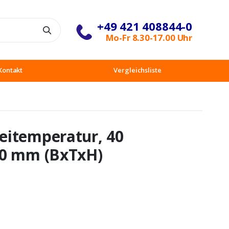
+49 421 408844-0
Suche
Mo-Fr 8.30-17.00 Uhr
Kontakt
Vergleichsliste
eitemperatur, 40
20 mm (BxTxH)