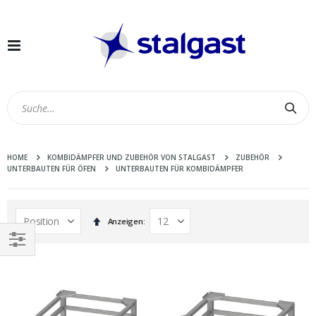
Navigation
umschalten
Suc
HOME
KOMBIDÄMPFER UND ZUBEHÖR VON STALGAST
ZUBEHÖR
UNTERBAUTEN FÜR ÖFEN
UNTERBAUTEN FÜR KOMBIDÄMPFER
In
Anzeigen
absteigender
Reihenfolge
EINKAUFEN
NACH