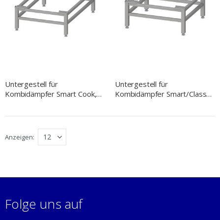
Untergestell für
Untergestell für
Kombidämpfer Smart Cook,
Kombidämpfer Smart/Classic
GN 2/1, H. 300 mm
Cook, GN 1/1, H. 300 mm
Anzeigen
Folge uns auf