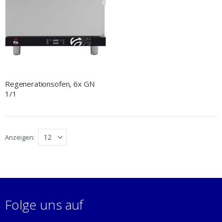
Regenerationsofen, 6x GN
1/1
Anzeigen
Folge uns auf