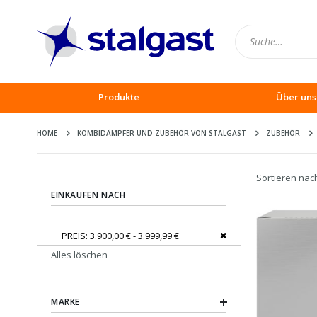
Produkte
Über uns
HOME
KOMBIDÄMPFER UND ZUBEHÖR VON STALGAST
ZUBEHÖR
Sortieren nac
EINKAUFEN NACH
Dies entfernen
PREIS
3.900,00 € - 3.999,99 €
Alles löschen
MARKE