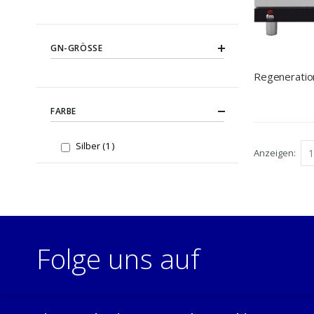
GN-GRÖSSE
Regeneratio
FARBE
item
Silber
1
Anzeigen
Folge uns auf