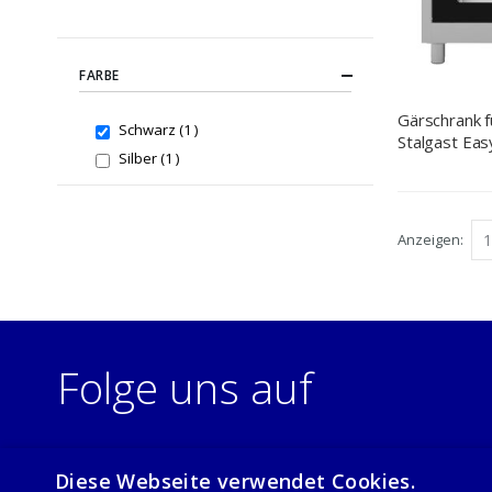
FARBE
Gärschrank 
item
Schwarz
1
Stalgast Ea
item
Silber
1
600x400 mm
Anzeigen
Folge uns auf
Diese Webseite verwendet Cookies.