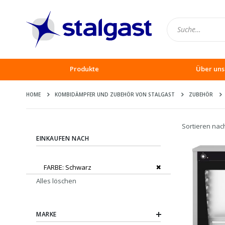
Produkte
Über uns
HOME
KOMBIDÄMPFER UND ZUBEHÖR VON STALGAST
ZUBEHÖR
Sortieren nac
EINKAUFEN NACH
Dies entfernen
FARBE
Schwarz
Alles löschen
MARKE