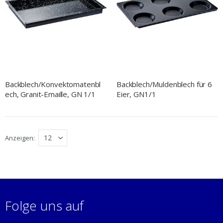
Backblech/Konvektomatenbl
Backblech/Muldenblech für 6
ech, Granit-Emaille, GN 1/1
Eier, GN1/1
Anzeigen
Folge uns auf