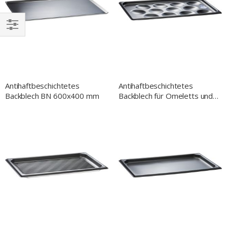
EINKAUFEN
NACH
Antihaftbeschichtetes
Antihaftbeschichtetes
Backblech BN 600x400 mm
Backblech für Omeletts und
Pancakes GN 1/1