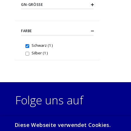
GN-GRÖSSE
FARBE
item
Schwarz
1
item
Silber
1
Folge uns auf
Diese Webseite verwendet Cookies.