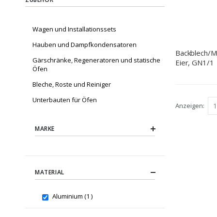
Wagen und Installationssets
Hauben und Dampfkondensatoren
Backblech/Mu
Gärschränke, Regeneratoren und statische
Eier, GN1/1
Öfen
Bleche, Roste und Reiniger
Unterbauten für Öfen
Anzeigen
MARKE
MATERIAL
item
Aluminium
1