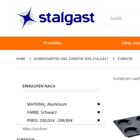
Produkte
Über uns
HOME
KOMBIDÄMPFER UND ZUBEHÖR VON STALGAST
ZUBEHÖR
Sortieren nac
EINKAUFEN NACH
Dies entfernen
MATERIAL
Aluminium
Dies entfernen
FARBE
Schwarz
Dies entfernen
PREIS
200,00 € - 299,99 €
Alles löschen
ZUBEHÖR