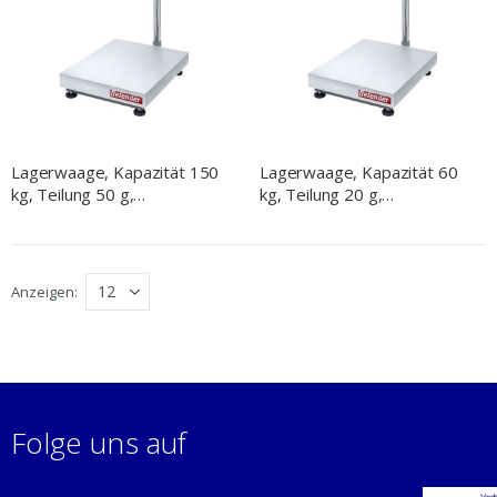
Lagerwaage, Kapazität 150
Lagerwaage, Kapazität 60
kg, Teilung 50 g,
kg, Teilung 20 g,
397x608x871 mm (BxTxH)
397x608x871 mm (BxTxH)
Anzeigen
Folge uns auf