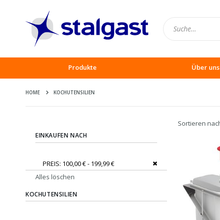
Produkte
Über uns
HOME
KOCHUTENSILIEN
Sortieren nac
EINKAUFEN NACH
Dies entfernen
PREIS
100,00 € - 199,99 €
Alles löschen
KOCHUTENSILIEN