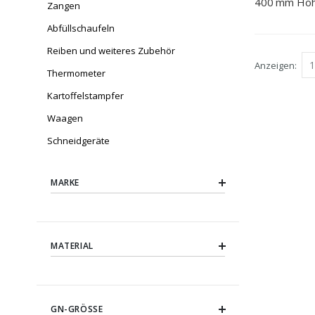
400 mm Hö
Zangen
Abfüllschaufeln
Reiben und weiteres Zubehör
Anzeigen
Thermometer
Kartoffelstampfer
Waagen
Schneidgeräte
MARKE
MATERIAL
GN-GRÖSSE