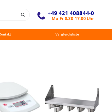
+49 421 408844-0
Suche
Mo-Fr 8.30-17.00 Uhr
Kontakt
Vergleichsliste