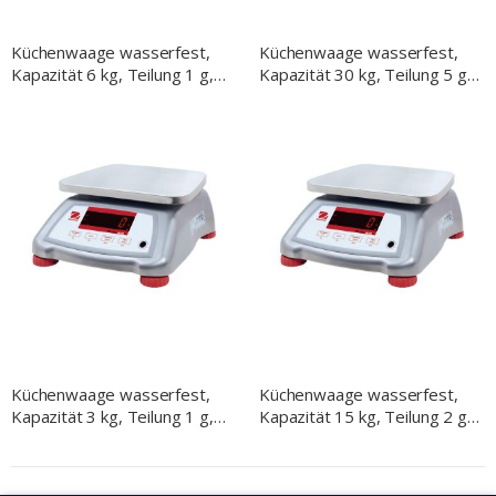
Küchenwaage wasserfest,
Küchenwaage wasserfest,
Kapazität 6 kg, Teilung 1 g,
Kapazität 30 kg, Teilung 5 g,
Abmessung 256 x 280 x 121
Abmessung 256 x 280 x 121
mm (BxTxH)
mm (BxTxH)
Küchenwaage wasserfest,
Küchenwaage wasserfest,
Kapazität 3 kg, Teilung 1 g,
Kapazität 15 kg, Teilung 2 g,
Abmessung 256 x 280 x 121
Abmessung 256 x 280 x 121
mm (BxTxH)
mm (BxTxH)