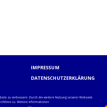
IMPRESSUM
DATENSCHUTZERKLÄRUNG
AGB
bsite zu verbessern. Durch die weitere Nutzung unserer Webseite
chtlinie zu.
Weitere Informationen