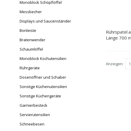
Monoblock Schöpflöffel
Messbecher
Displays und Saucenständer
Bonleiste
Rührspatel a
Länge 700 
Bratenwender
Schaumlöffel
Monoblock Kochutensilien
Anzeigen
Rührgeräte
Dosenöffner und Schaber
Sonstige Küchenutensilien
Sonstige Küchengeräte
Garnierbesteck
Servierutensilien
Schneebesen