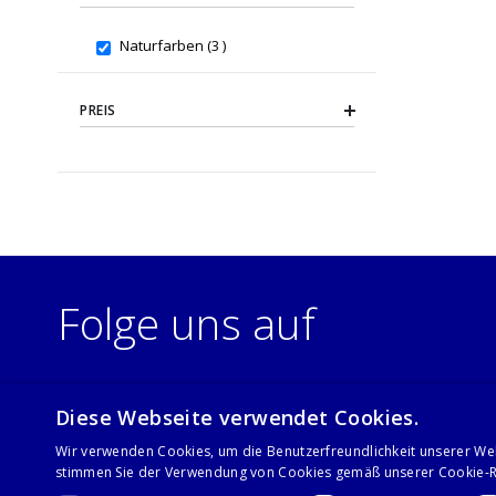
items
Naturfarben
3
PREIS
Folge uns auf
Diese Webseite verwendet Cookies.
Wir verwenden Cookies, um die Benutzerfreundlichkeit unserer We
stimmen Sie der Verwendung von Cookies gemäß unserer Cookie-Ri