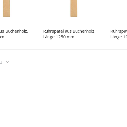
us Buchenholz,
Rührspatel aus Buchenholz,
Rührspat
mm
Länge 1250 mm
Länge 