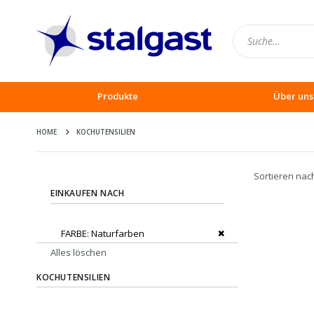
Produkte
Über uns
HOME
KOCHUTENSILIEN
Sortieren nac
EINKAUFEN NACH
Dies entfernen
FARBE
Naturfarben
Alles löschen
KOCHUTENSILIEN