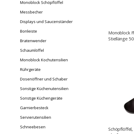
Monoblock Schöpflöffel
Messbecher
Displays und Saucenständer
Bonleiste
Monoblock Fl
Stiellänge 5
Bratenwender
Schaumlöffel
Monoblock Kochutensilien
Rührgeräte
Dosenöffner und Schaber
Sonstige Küchenutensilien
Sonstige Küchengeräte
Garnierbesteck
Servierutensilien
Schneebesen
Schöpflöffel,