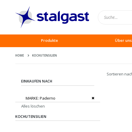
Produkte
Über uns
HOME
KOCHUTENSILIEN
Sortieren nac
EINKAUFEN NACH
Dies entfernen
MARKE
Paderno
Alles löschen
KOCHUTENSILIEN