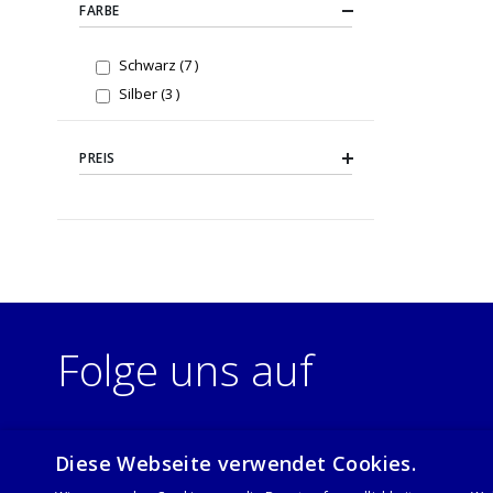
FARBE
items
Schwarz
7
items
Silber
3
PREIS
Folge uns auf
Diese Webseite verwendet Cookies.