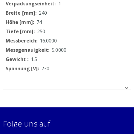
1
240
74
250
16.0000
5.0000
1.5
230
Folge uns auf