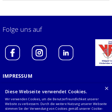
Folge uns auf
IMPRESSUM
DATENSCHUTZERKLÄRUNG
×
Diese Webseite verwendet Cookies.
AGB
Wir verwenden Cookies, um die Benutzerfreundlichkeit unserer
Website zu verbessern. Durch die weitere Nutzung unserer Webseite
KONTAKT
stimmen Sie der Verwendung von Cookies gemäß unserer Cookie-