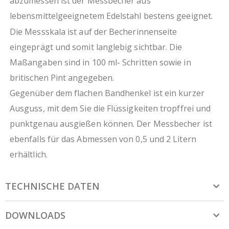
abzumessen ist der Messbecher aus
lebensmittelgeeignetem Edelstahl bestens geeignet.
Die Messskala ist auf der Becherinnenseite
eingeprägt und somit langlebig sichtbar. Die
Maßangaben sind in 100 ml- Schritten sowie in
britischen Pint angegeben.
Gegenüber dem flachen Bandhenkel ist ein kurzer
Ausguss, mit dem Sie die Flüssigkeiten tropffrei und
punktgenau ausgießen können. Der Messbecher ist
ebenfalls für das Abmessen von 0,5 und 2 Litern
erhältlich.
TECHNISCHE DATEN
DOWNLOADS