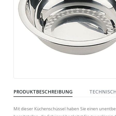
Zum
Anfang
PRODUKTBESCHREIBUNG
TECHNISC
der
Bildergalerie
springen
Mit dieser Küchenschüssel haben Sie einen unentbehr