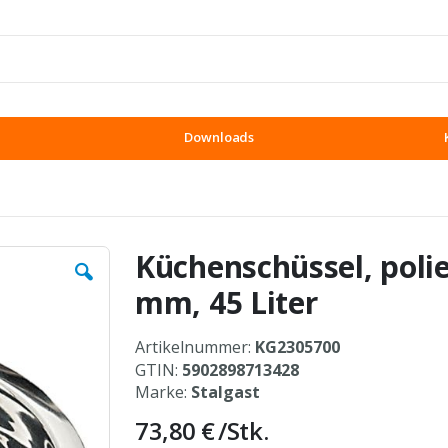
Downloads
Küchenschüssel, poli
mm, 45 Liter
Artikelnummer:
KG2305700
GTIN:
5902898713428
Marke:
Stalgast
73,80 €
/Stk.