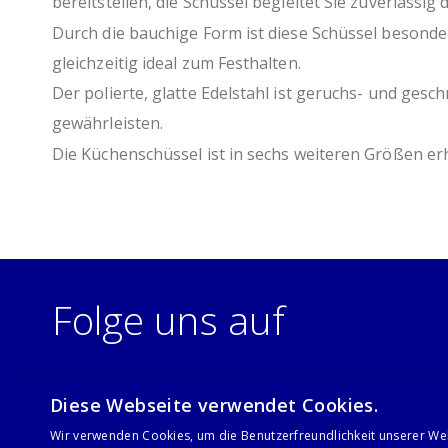
bereitstellen, die Schüssel begleitet Sie zuverlässig 
Durch die bauchige Form ist diese Schüssel besonde
gleichzeitig ideal zum Festhalten.
Der polierte, glatte Edelstahl ist geruchs- und ge
gewährleisten.
Die Küchenschüssel ist in sechs weiteren Größen er
Folge uns auf
Diese Webseite verwendet Cookies.
Wir verwenden Cookies, um die Benutzerfreundlichkeit unserer We