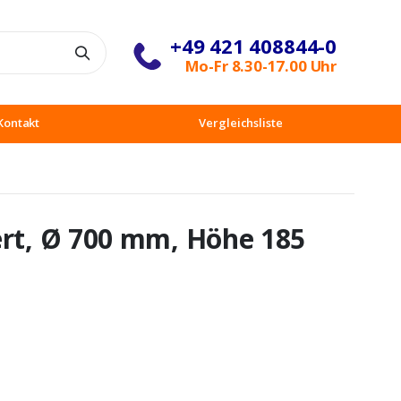
+49 421 408844-0
Suche
Mo-Fr 8.30-17.00 Uhr
Kontakt
Vergleichsliste
ert, Ø 700 mm, Höhe 185